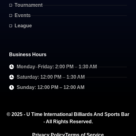
Tournament
Events
League
Business Hours
Monday–Friday: 2:00 PM – 1:30 AM
Saturday: 12:00 PM – 1:30 AM
Sunday: 12:00 PM – 12:00 AM
© 2025 - U Time International Billiards And Sports Bar
- All Rights Reserved.
Privacy Policy
Terms of Service