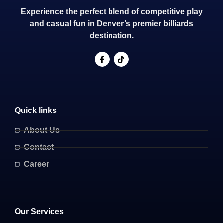
Experience the perfect blend of competitive play
and casual fun in Denver’s premier billiards
destination.
Quick links
About Us
Contact
Career
Our Services