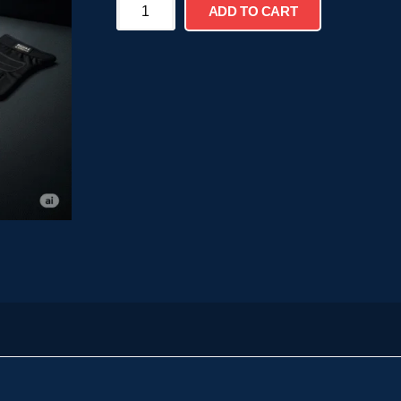
ADD TO CART