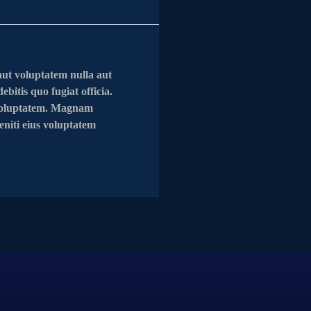
aut voluptatem nulla aut
bitis quo fugiat officia.
t voluptatem. Magnam
eniti eius voluptatem