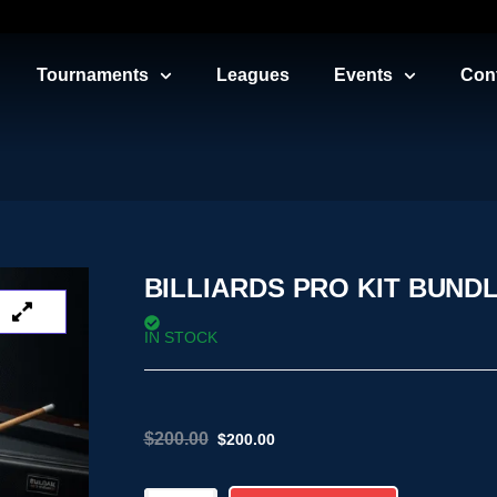
Tournaments
Leagues
Events
Con
BILLIARDS PRO KIT BUND
IN STOCK
$
200.00
$
200.00