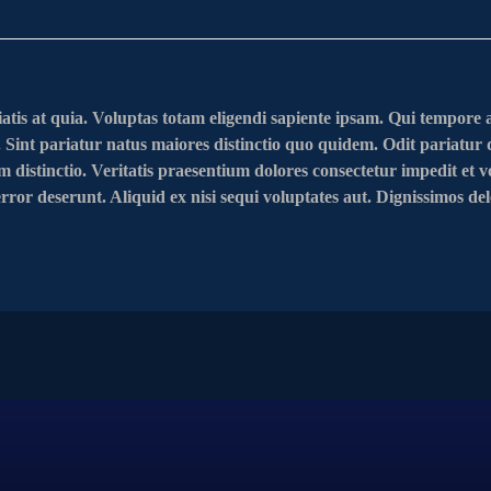
atis at quia. Voluptas totam eligendi sapiente ipsam. Qui tempore 
. Sint pariatur natus maiores distinctio quo quidem. Odit pariatur de
m distinctio. Veritatis praesentium dolores consectetur impedit e
or deserunt. Aliquid ex nisi sequi voluptates aut. Dignissimos del