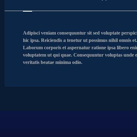
Adipisci veniam consequuntur sit sed voluptate perspici
hic ipsa. Reiciendis a tenetur ut possimus nihil omnis et
Laborum corporis et aspernatur ratione ipsa libero eni
voluptatem ut qui quae. Consequuntur voluptas unde err
veritatis beatae minima odio.