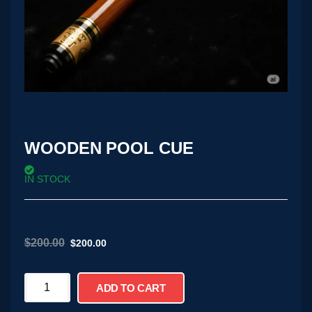
WOODEN POOL CUE
IN STOCK
$
200.00
$
200.00
ADD TO CART