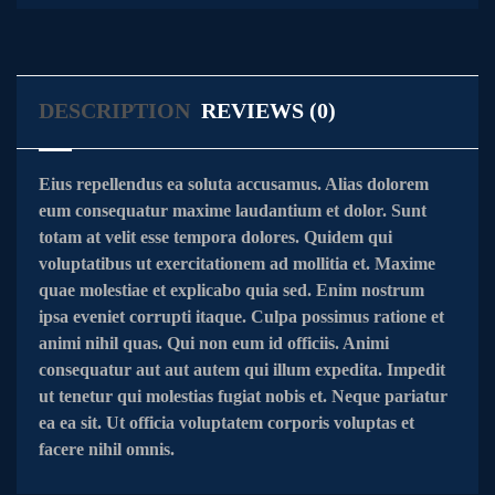
DESCRIPTION
REVIEWS (0)
Eius repellendus ea soluta accusamus. Alias dolorem
eum consequatur maxime laudantium et dolor. Sunt
totam at velit esse tempora dolores. Quidem qui
voluptatibus ut exercitationem ad mollitia et. Maxime
quae molestiae et explicabo quia sed. Enim nostrum
ipsa eveniet corrupti itaque. Culpa possimus ratione et
animi nihil quas. Qui non eum id officiis. Animi
consequatur aut aut autem qui illum expedita. Impedit
ut tenetur qui molestias fugiat nobis et. Neque pariatur
ea ea sit. Ut officia voluptatem corporis voluptas et
facere nihil omnis.