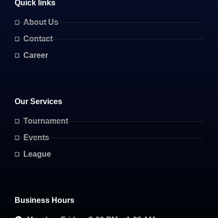
Quick links
About Us
Contact
Career
Our Services
Tournament
Events
League
Business Hours